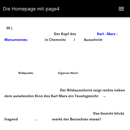
Die Homepage mit page4
30 )
Der Kopf des
Karl - Marx -
Monumentes
in Chemnitz / Ausschnitt
Bildquelle: Eigenes Werk
Der Bildausschnitt zeigt rechts neben
dem auladenden Kinn des Karl Marx ein Teuelsgesicht →
Das Gesicht blickt
fragend → merkt der Betrachter etwas?