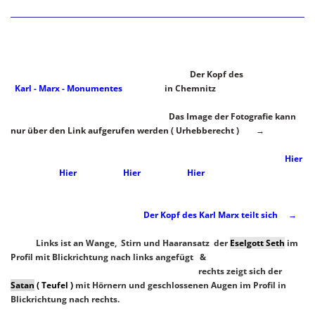
Der Kopf des
Karl - Marx - Monumentes
in Chemnitz
Das Image der Fotografie kann
nur über den Link aufgerufen werden ( Urhebberecht ) →
Hier
Hier
Hier
Hier
Der Kopf des Karl Marx teilt sich →
Links ist an Wange, Stirn und Haaransatz der
Eselgott Seth
im
Profil mit Blickrichtung nach links angefügt &
rechts zeigt sich der
Satan
( Teufel )
mit Hörnern und geschlossenen Augen im Profil in
Blickrichtung nach rechts.