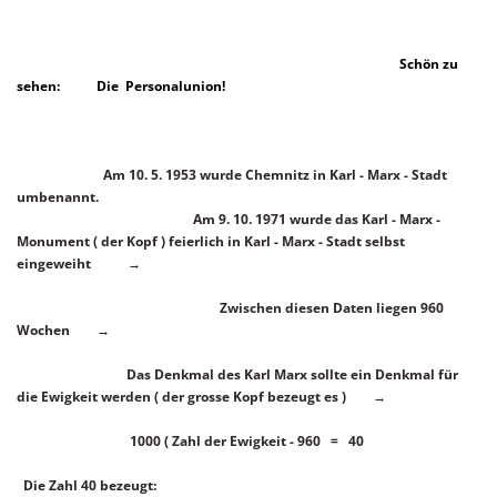
Schön zu
sehen: Die Personalunion!
Am 10. 5. 1953 wurde Chemnitz in Karl - Marx - Stadt
umbenannt.
Am 9. 10. 1971 wurde das Karl - Marx -
Monument ( der Kopf ) feierlich
in Karl - Marx - Stadt selbst
eingeweiht →
Zwischen diesen Daten liegen 960
Wochen →
Das Denkmal des Karl Marx sollte ein Denkmal für
die Ewigkeit werden
( der grosse Kopf bezeugt es ) →
1000 ( Zahl der Ewigkeit - 960 = 40
Die Zahl 40 bezeugt: