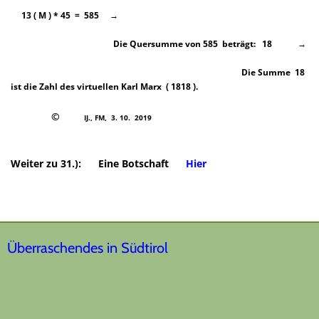
13 ( M ) * 45 = 585 →
Die Quersumme von 585 beträgt: 18 →
Die Summe 18
ist die Zahl des virtuellen Karl Marx ( 1818 ).
©
IJ., FM, 3. 10. 2019
Weiter zu 31.): Eine Botschaft
Hier
Überraschendes in Südtirol