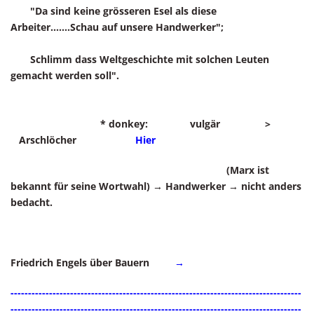
"Da sind keine grösseren Esel als diese
Arbeiter....
...Schau auf unsere Handwerker";
Schlimm dass Weltgeschichte mit solchen Leuten
gemacht werden soll".
* donkey: vulgär >
Arschlöcher
Hier
(Marx ist
bekannt für seine Wortwahl) → Handwerker → nicht anders
bedacht.
Friedrich Engels über Bauern
→
-----------------------------------------------------------------------------------
-----------------------------------------------------------------------------------