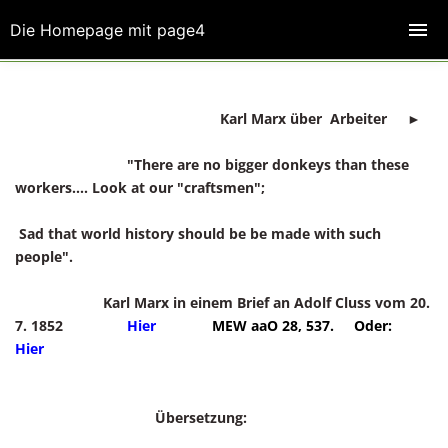
Die Homepage mit page4
Karl Marx über Arbeiter ►
"There are no bigger donkeys than these
workers.... Look at our "craftsmen";
Sad that world history should be be made with such
people".
Karl Marx in einem Brief an Adolf Cluss vom 20.
7. 1852
Hier
MEW aaO 28, 537. Oder:
Hier
Übersetzung: