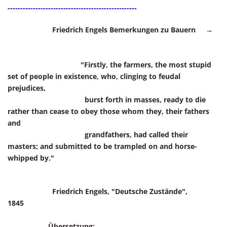
---------------------------------------------------
Friedrich Engels Bemerkungen zu Bauern →
"Firstly, the farmers, the most stupid
set of people in existence, who, clinging to feudal
prejudices,
burst forth in masses,
ready to die
rather than cease to obey those whom they, their fathers
and
grandfathers, had called their
masters;
and submitted to be trampled on and horse-
whipped by."
Friedrich Engels, "Deutsche Zustände",
1845
Übersetzung: